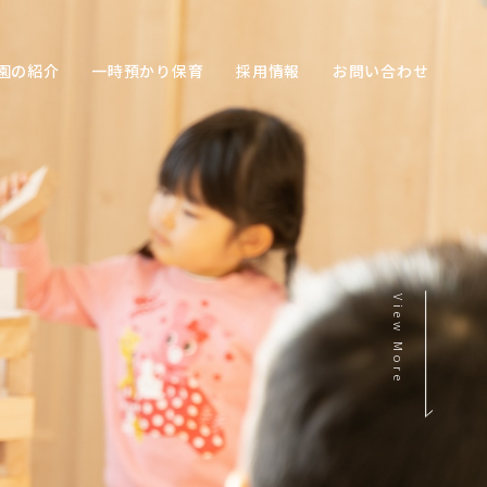
園の紹介
一時預かり保育
採用情報
お問い合わせ
View More