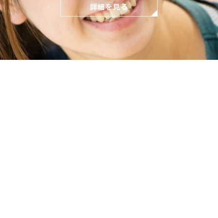
詳細を見る
どもとの関わり方
保育の環境
各園の紹介