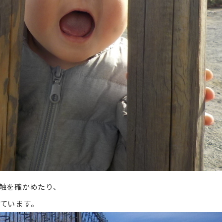
触を確かめたり、
ています。