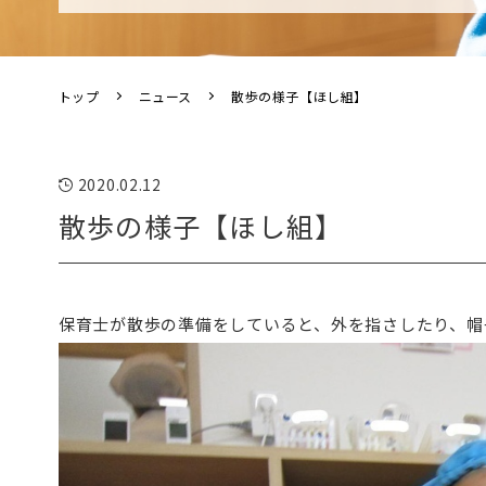
トップ
ニュース
散歩の様子【ほし組】
2020.02.12
散歩の様子【ほし組】
保育士が散歩の準備をしていると、外を指さしたり、帽