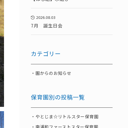
2026.08.03
7月 誕生日会
カテゴリー
園からのお知らせ
保育園別の投稿一覧
やとじま☆リトルスター保育園
南浦和ファーストスター保育園