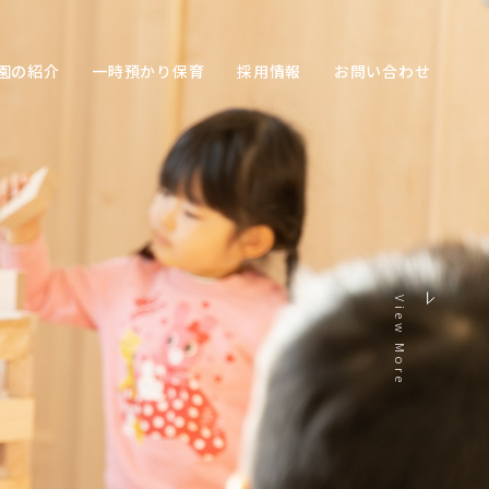
園の紹介
一時預かり保育
採用情報
お問い合わせ
View More