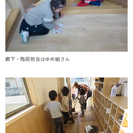
廊下・階段担当はゆめ組さん