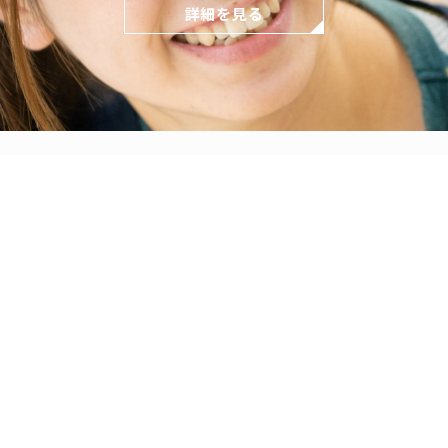
詳細を見る
どもとの関わり方
保育の環境
各園の紹介