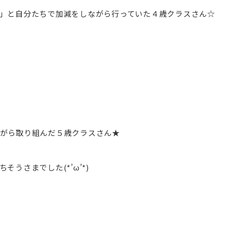
」と自分たちで加減をしながら行っていた４歳クラスさん☆
がら取り組んだ５歳クラスさん★
うさまでした(*’ω’*)