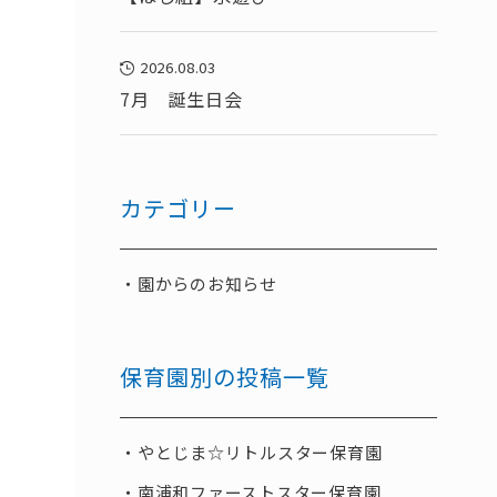
2026.08.03
7月 誕生日会
カテゴリー
園からのお知らせ
保育園別の投稿一覧
やとじま☆リトルスター保育園
南浦和ファーストスター保育園