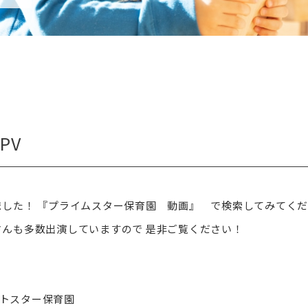
PV
ました！ 『プライムスター保育園 動画』 で検索してみてくだ
さんも多数出演していますので 是非ご覧ください！
トスター保育園