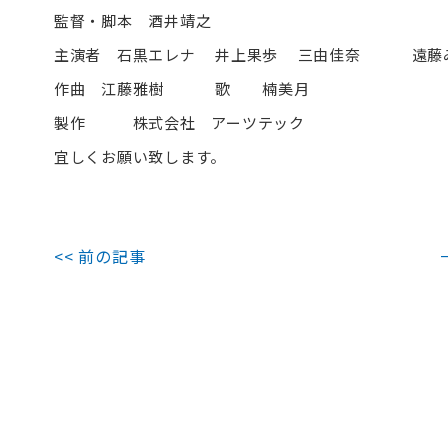
監督・脚本 酒井靖之
主演者 石黒エレナ 井上果歩 三由佳奈 遠藤
作曲 江藤雅樹 歌 楠美月
製作 株式会社 アーツテック
宜しくお願い致します。
<< 前の記事