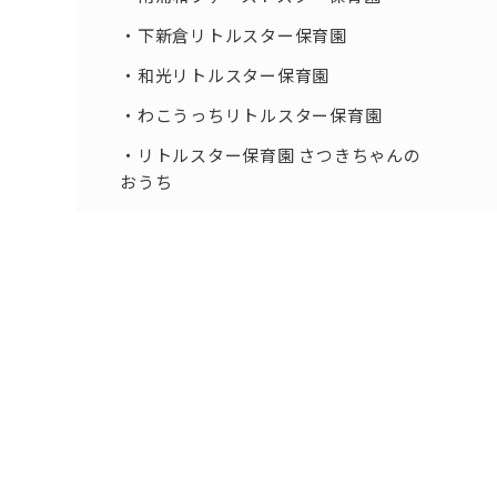
下新倉リトルスター保育園
和光リトルスター保育園
わこうっちリトルスター保育園
リトルスター保育園 さつきちゃんの
おうち
和光プライムスター保育園
しらこ北リトルスター保育園
しらこ南リトルスター保育園
スピカ☆ リトルスター保育園
シリウス☆リトルスター保育園
下新倉プライムスター保育園
丸山台プライムスター保育園