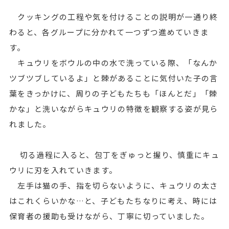
クッキングの工程や気を付けることの説明が一通り終
わると、各グループに分かれて一つずつ進めていきま
す。
キュウリをボウルの中の水で洗っている際、「なんか
ツブツブしているよ」と棘があることに気付いた子の言
葉をきっかけに、周りの子どもたちも「ほんとだ」「棘
かな」と洗いながらキュウリの特徴を観察する姿が見ら
れました。
切る過程に入ると、包丁をぎゅっと握り、慎重にキュ
ウリに刃を入れていきます。
左手は猫の手、指を切らないように、キュウリの太さ
はこれくらいかな…と、子どもたちなりに考え、時には
保育者の援助も受けながら、丁寧に切っていました。