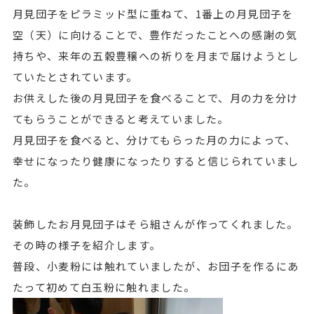
月見団子をピラミッド型に重ねて、1番上の月見団子を
空（天）に向けることで、豊作だったことへの感謝の気
持ちや、来年の五穀豊穣への祈りを月まで届けようとし
ていたとされています。
お供えした後の月見団子を食べることで、月の力を分け
てもらうことができると考えていました。
月見団子を食べると、分けてもらった月の力によって、
幸せになったり健康になったりすると信じられていまし
た。
装飾したお月見団子はそら組さんが作ってくれました。
その時の様子を紹介します。
普段、小麦粉には触れていましたが、お団子を作るにあ
たって初めて白玉粉に触れました。