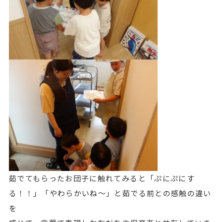
茹でてもらったお団子に触れてみると「ぷにぷにす
る！！」「やわらかいね～」と茹でる前との感触の違い
を