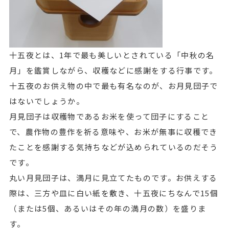
十五夜とは、1年で最も美しいとされている「中秋の名
月」を鑑賞しながら、収穫などに感謝をする行事です。
十五夜のお供え物の中で最も有名なのが、お月見団子で
はないでしょうか。
月見団子は収穫物であるお米を使って団子にすること
で、農作物の豊作を祈る意味や、お米が無事に収穫でき
たことを感謝する気持ちなどが込められているのだそう
です。
丸い月見団子は、満月に見立てたものです。お供えする
際は、三方や皿に白い紙を敷き、十五夜にちなんで15個
（または5個、あるいはその年の満月の数）を盛りま
す。