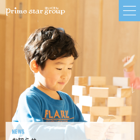
MEN
U
NEWS