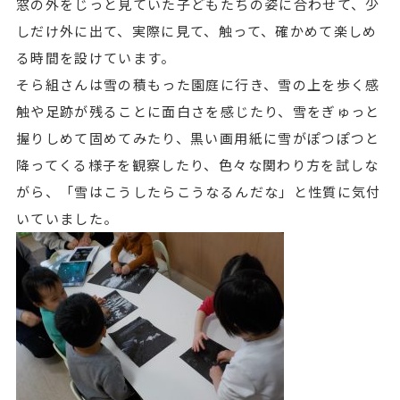
窓の外をじっと見ていた子どもたちの姿に合わせて、少
しだけ外に出て、実際に見て、触って、確かめて楽しめ
る時間を設けています。
そら組さんは雪の積もった園庭に行き、雪の上を歩く感
触や足跡が残ることに面白さを感じたり、雪をぎゅっと
握りしめて固めてみたり、黒い画用紙に雪がぽつぽつと
降ってくる様子を観察したり、色々な関わり方を試しな
がら、「雪はこうしたらこうなるんだな」と性質に気付
いていました。