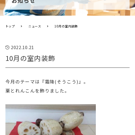
お知らせ
トップ
ニュース
10月の室内装飾
2022.10.21
10月の室内装飾
今月のテーマは『霜降(そうこう)』。
栗とれんこんを飾りました。