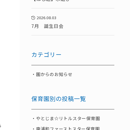
2026.08.03
7月 誕生日会
カテゴリー
園からのお知らせ
保育園別の投稿一覧
やとじま☆リトルスター保育園
ら
南浦和ファーストスター保育園