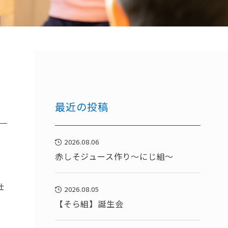
最近の投稿
2026.08.06
赤しそジュース作り～にじ組～
仕
2026.08.05
【そら組】誕生会