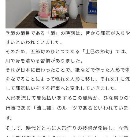
季節の節目である「節」の時期は、昔から邪気が入りや
すいといわれていました。
そのため、五節句のひとつである「上巳の節句」では、
川で身を清める習慣がありました。
それが日本に伝わったことで、紙などで作った人形で体
をなでることによって穢れを人形に移し、それを川に流
して邪気払いをする行事へと変化していきました。
人形を流して邪気払いをするこの風習が、ひな祭りの
行事である「流し雛」のルーツであるといわれていま
す。
そして、時代とともに人形作りの技術が発展し、立派