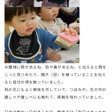
お雛様に顔があるね、目や鼻があるね、と伝えると顔を
じっと見つめたり、帽子（冠）を被っていることを伝え
ると自分の頭を触っていました。
桃の花にもよく興味を示していて、つぼみや、花の中の
雌しべや雄しべにも触れて、感触を味わっていました。
日中は暖かい日が多くなり、散歩では「今日はあったか