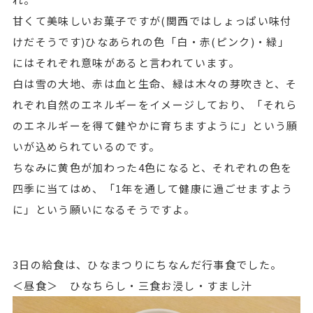
甘くて美味しいお菓子ですが(関西ではしょっぱい味付
けだそうです)ひなあられの色「白・赤(ピンク)・緑」
にはそれぞれ意味があると言われています。
白は雪の大地、赤は血と生命、緑は木々の芽吹きと、そ
れぞれ自然のエネルギーをイメージしており、「それら
のエネルギーを得て健やかに育ちますように」という願
いが込められているのです。
ちなみに黄色が加わった4色になると、それぞれの色を
四季に当てはめ、「1年を通して健康に過ごせますよう
に」という願いになるそうですよ。
3日の給食は、ひなまつりにちなんだ行事食でした。
＜昼食＞ ひなちらし・三食お浸し・すまし汁