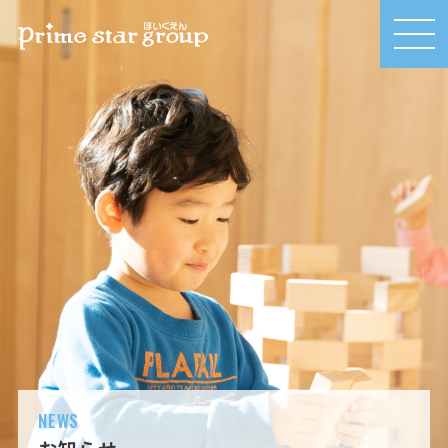
MEN
U
NEWS