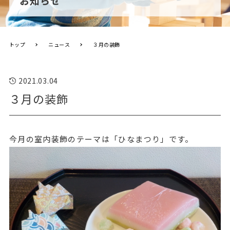
お知らせ
トップ
ニュース
３月の装飾
2021.03.04
３月の装飾
今月の室内装飾のテーマは「ひなまつり」です。