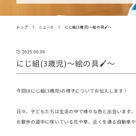
トップ
ニュース
にじ組(3歳児)～絵の具🖌～
2025.06.06
にじ組(3歳児)～絵の具🖌～
今回はにじ組(3歳児)の様子についてお伝えします！
日々、子どもたちは生活の中で様々な色と出会います。
お散歩の道中に咲いている花や草、近くを通る自動車や