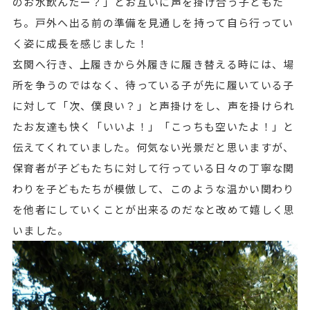
のお水飲んだー？」とお互いに声を掛け合う子どもた
ち。戸外へ出る前の準備を見通しを持って自ら行ってい
く姿に成長を感じました！
玄関へ行き、上履きから外履きに履き替える時には、場
所を争うのではなく、待っている子が先に履いている子
に対して「次、僕良い？」と声掛けをし、声を掛けられ
たお友達も快く「いいよ！」「こっちも空いたよ！」と
伝えてくれていました。何気ない光景だと思いますが、
保育者が子どもたちに対して行っている日々の丁寧な関
わりを子どもたちが模倣して、このような温かい関わり
を他者にしていくことが出来るのだなと改めて嬉しく思
いました。