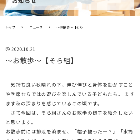
お知らせ
トップ
ニュース
～お散歩～【そら組】
2020.10.21
～お散歩～【そら組】
気持ち良い秋晴れの下、伸び伸びと身体を動かすこと
や季節ならではの遊びを楽しんでいる子どもたち。 ます
ます秋の深まりを感じているこの頃です。
さて今回は、そら組さんのお散歩の様子を紹介したい
と思います。
お散歩前には排泄を済ませ、「帽子被ったー？」「水筒