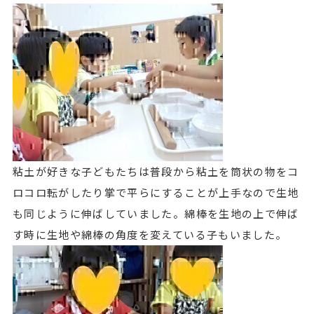
粘土が好きな子どもたちは普段から粘土を筒状の物をコ
ロコロ転がしたり掌で平らにすることが上手なので生地
も同じように伸ばしていました。綿棒を生地の上で伸ば
す時に生地や綿棒の角度を変えている子もいました。