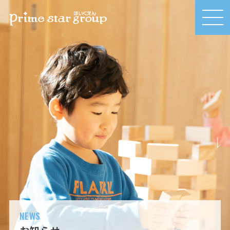
MEN
U
NEWS