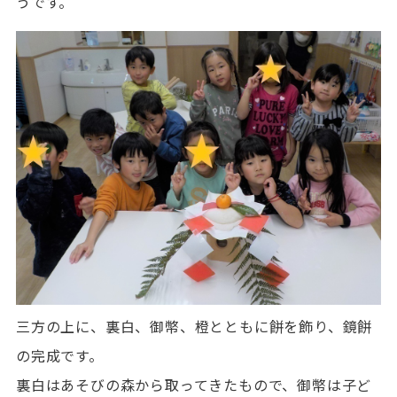
うです。
三方の上に、裏白、御幣、橙とともに餅を飾り、鏡餅
の完成です。
裏白はあそびの森から取ってきたもので、御幣は子ど