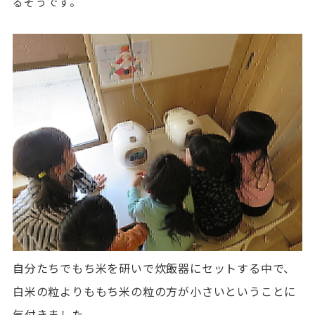
るそうです。
自分たちでもち米を研いで炊飯器にセットする中で、
白米の粒よりももち米の粒の方が小さいということに
気付きました。