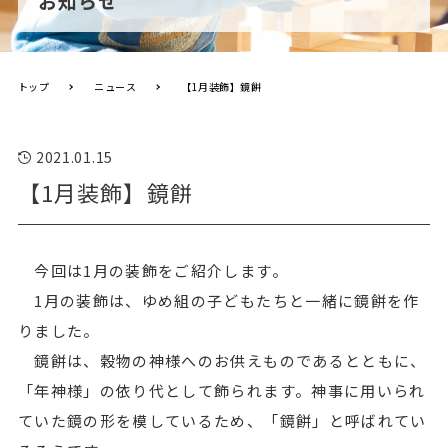
お知らせ
トップ
ニュース
【1月装飾】鏡餅
2021.01.15
【1月装飾】鏡餅
今回は1月の装飾をご紹介します。
1月の装飾は、ゆめ組の子どもたちと一緒に鏡餅を作
りました。
鏡餅は、穀物の神様へのお供えものであるとともに、
「年神様」の依り代として飾られます。神事に用いられ
ていた鏡の形を模しているため、「鏡餅」と呼ばれてい