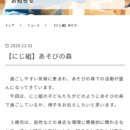
お知らせ
トップ
ニュース
【にじ組】あそびの森
2020.12.01
【にじ組】あそびの森
過ごしやすい気候に恵まれ、あそびの森での活動が盛
んになってきています。
今回は、にじ組の子どもたちがどのようにあそびの森
で過ごしているか、様子をお伝えしたいと思います。
３歳児は、自然などの身近な環境に積極的に関わるな