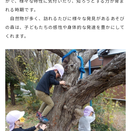
かで、様々な特性に気付いたり、知ろうとする力が育ま
れる時期です。
自然物が多く、訪れるたびに様々な発見があるあそび
の森は、子どもたちの感性や身体的な発達を豊かにして
くれます。