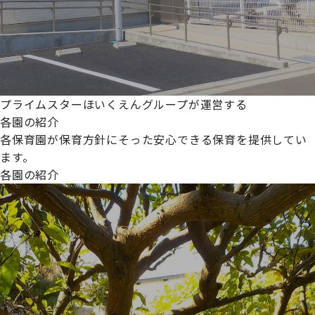
プライムスターほいくえんグループが運営する
各園の紹介
各保育園が保育方針にそった安心できる保育を提供してい
ます。
各園の紹介