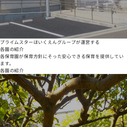
プライムスターほいくえんグループが運営する
各園の紹介
各保育園が保育方針にそった安心できる保育を提供してい
ます。
各園の紹介