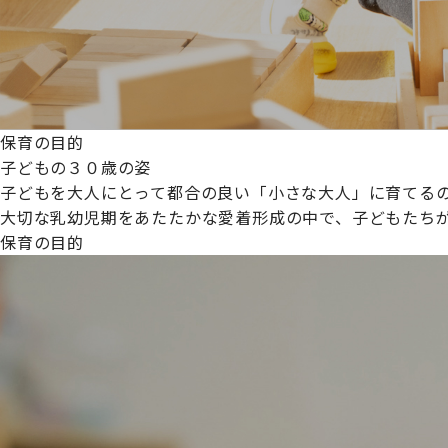
保育の目的
子どもの３０歳の姿
子どもを大人にとって都合の良い「小さな大人」に育てるの
大切な乳幼児期をあたたかな愛着形成の中で、子どもたち
保育の目的