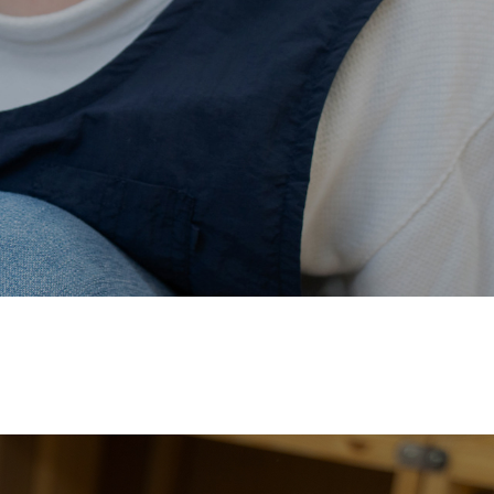
価され、厚生労働省の
【えるぼし認定(☆☆)】
を受けまし