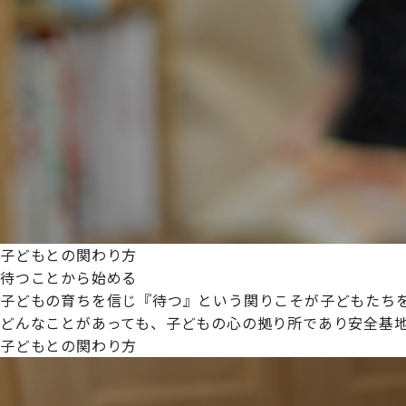
プライムスターほいくえんグループは女性が安心して働き
た。
これからも、子どもたちと職員の笑顔を大切に職場環境を
子どもとの関わり方
待つことから始める
子どもの育ちを信じ『待つ』という関りこそが子どもたち
どんなことがあっても、子どもの心の拠り所であり安全基
子どもとの関わり方