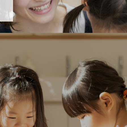
「すくすく子育て」でリトルスター保育園が紹介されます！
5 【そら組】誕生会