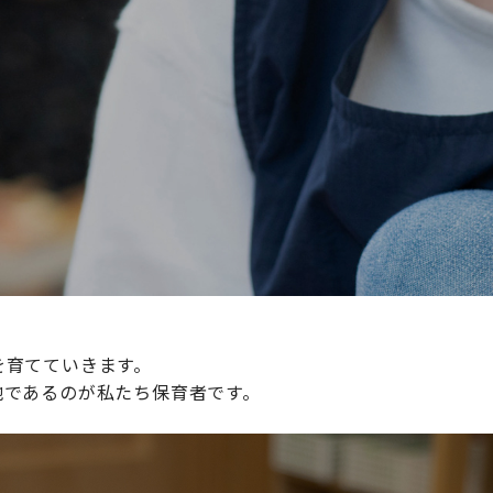
続けられる環境づくりに取り組んでおり、その取り組みが評
整えていきます。
を育てていきます。
地であるのが私たち保育者です。