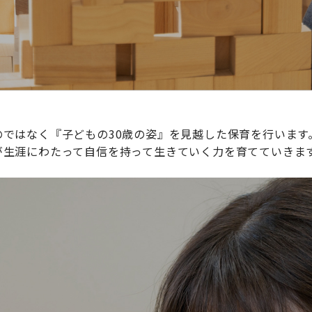
ではなく『子どもの30歳の姿』を見越した保育を行います
が生涯にわたって自信を持って生きていく力を育てていきま