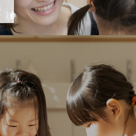
「すくすく子育て」でリトルスター保育園が紹介されます！
5 【そら組】誕生会