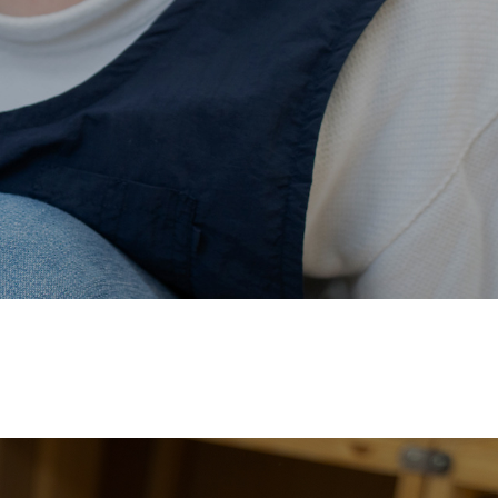
価され、厚生労働省の
【えるぼし認定(☆☆)】
を受けまし