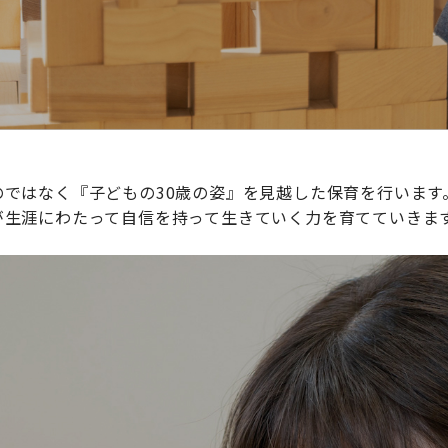
ではなく『子どもの30歳の姿』を見越した保育を行います
が生涯にわたって自信を持って生きていく力を育てていきま