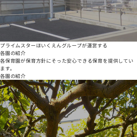
プライムスターほいくえんグループが運営する
各園の紹介
各保育園が保育方針にそった安心できる保育を提供してい
ます。
各園の紹介