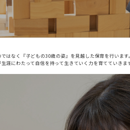
ではなく『子どもの30歳の姿』を見越した保育を行います
が生涯にわたって自信を持って生きていく力を育てていきま