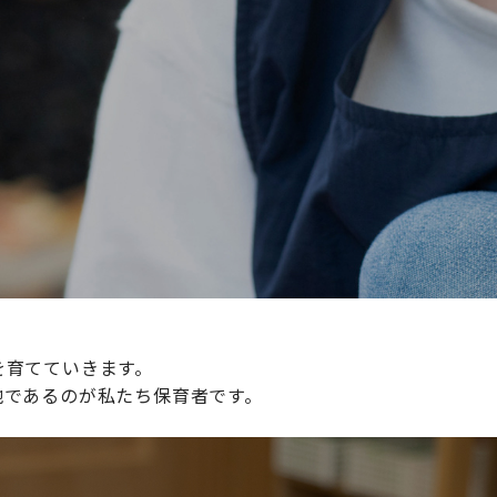
続けられる環境づくりに取り組んでおり、その取り組みが評
整えていきます。
を育てていきます。
地であるのが私たち保育者です。