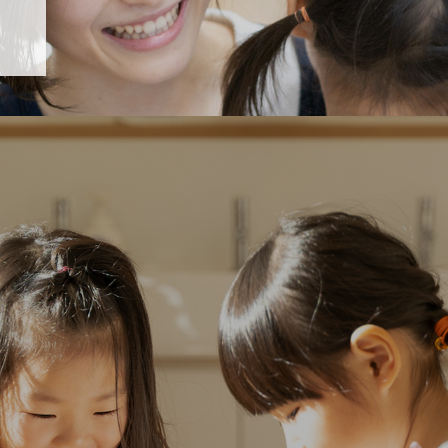
「すくすく子育て」でリトルスター保育園が紹介されます！
び