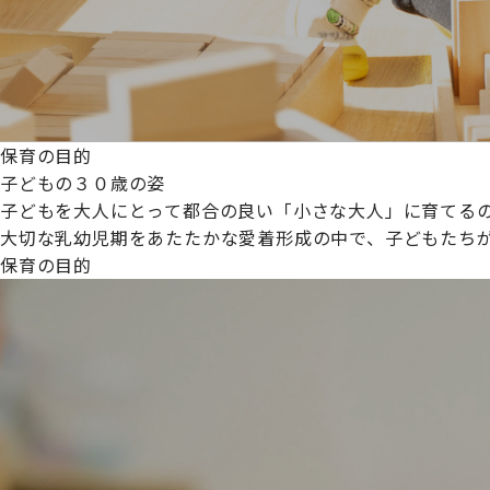
保育の目的
子どもの３０歳の姿
子どもを大人にとって都合の良い「小さな大人」に育てるの
大切な乳幼児期をあたたかな愛着形成の中で、子どもたち
保育の目的