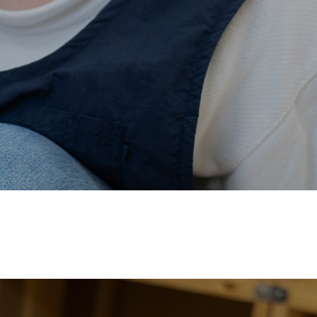
価され、厚生労働省の
【えるぼし認定(☆☆)】
を受けまし