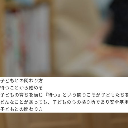
プライムスターほいくえんグループは女性が安心して働き
た。
これからも、子どもたちと職員の笑顔を大切に職場環境を
子どもとの関わり方
待つことから始める
子どもの育ちを信じ『待つ』という関りこそが子どもたち
どんなことがあっても、子どもの心の拠り所であり安全基
子どもとの関わり方