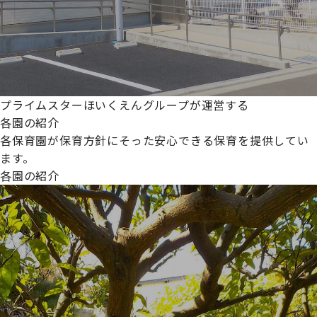
プライムスターほいくえんグループが運営する
各園の紹介
各保育園が保育方針にそった安心できる保育を提供してい
ます。
各園の紹介