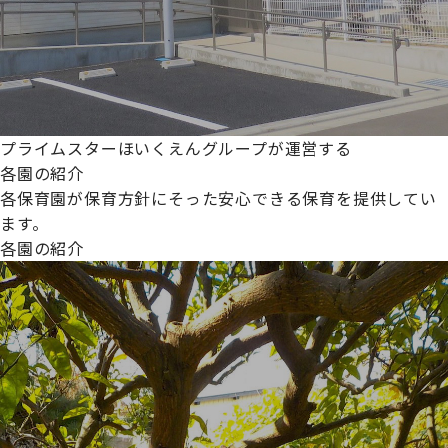
プライムスターほいくえんグループが運営する
各園の紹介
各保育園が保育方針にそった安心できる保育を提供してい
ます。
各園の紹介