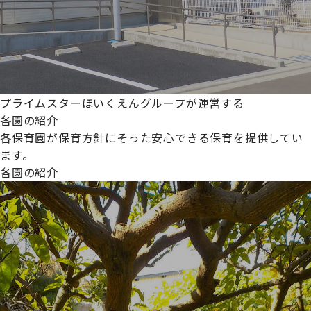
プライムスターほいくえんグループが運営する
各園の紹介
各保育園が保育方針にそった安心できる保育を提供してい
ます。
各園の紹介