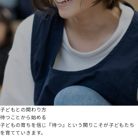
子どもとの関わり方
待つことから始める
子どもの育ちを信じ『待つ』という関りこそが子どもたち
を育てていきます。