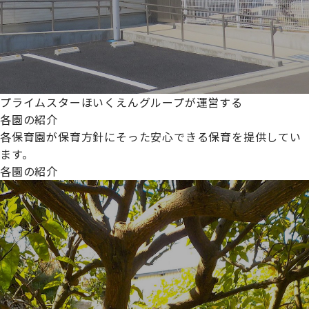
プライムスターほいくえんグループが運営する
各園の紹介
各保育園が保育方針にそった安心できる保育を提供してい
ます。
各園の紹介