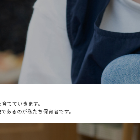
続けられる環境づくりに取り組んでおり、その取り組みが評
整えていきます。
を育てていきます。
地であるのが私たち保育者です。