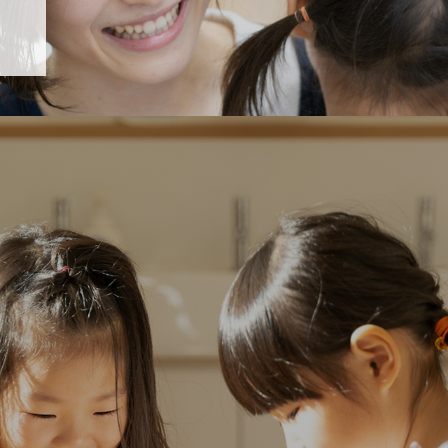
「すくすく子育て」でリトルスター保育園が紹介されます！
5 【そら組】誕生会