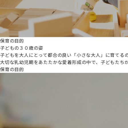
保育の目的
子どもの３０歳の姿
子どもを大人にとって都合の良い「小さな大人」に育てるの
大切な乳幼児期をあたたかな愛着形成の中で、子どもたち
保育の目的