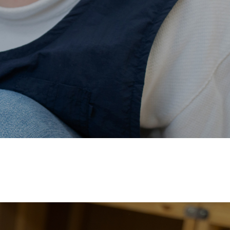
価され、厚生労働省の
【えるぼし認定(☆☆)】
を受けまし