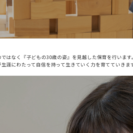
ではなく『子どもの30歳の姿』を見越した保育を行います
が生涯にわたって自信を持って生きていく力を育てていきま