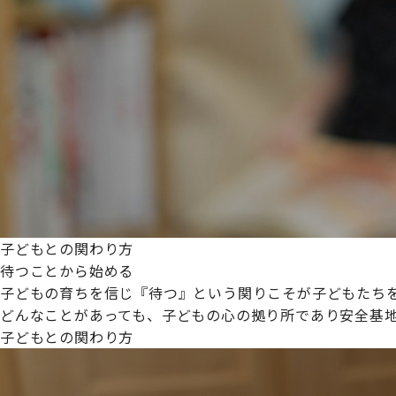
プライムスターほいくえんグループは女性が安心して働き
た。
これからも、子どもたちと職員の笑顔を大切に職場環境を
子どもとの関わり方
待つことから始める
子どもの育ちを信じ『待つ』という関りこそが子どもたち
どんなことがあっても、子どもの心の拠り所であり安全基
子どもとの関わり方