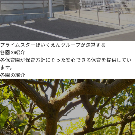
プライムスターほいくえんグループが運営する
各園の紹介
各保育園が保育方針にそった安心できる保育を提供してい
ます。
各園の紹介