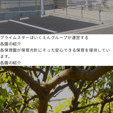
プライムスターほいくえんグループが運営する
各園の紹介
各保育園が保育方針にそった安心できる保育を提供してい
ます。
各園の紹介