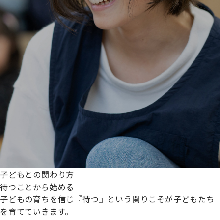
子どもとの関わり方
待つことから始める
子どもの育ちを信じ『待つ』という関りこそが子どもたち
を育てていきます。