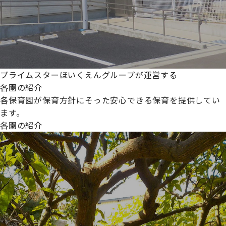
プライムスターほいくえんグループが運営する
各園の紹介
各保育園が保育方針にそった安心できる保育を提供してい
ます。
各園の紹介