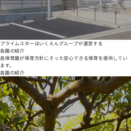
プライムスターほいくえんグループが運営する
各園の紹介
各保育園が保育方針にそった安心できる保育を提供してい
ます。
各園の紹介