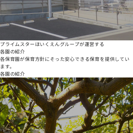
プライムスターほいくえんグループが運営する
各園の紹介
各保育園が保育方針にそった安心できる保育を提供してい
ます。
各園の紹介