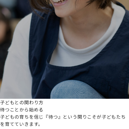
子どもとの関わり方
待つことから始める
子どもの育ちを信じ『待つ』という関りこそが子どもたち
を育てていきます。