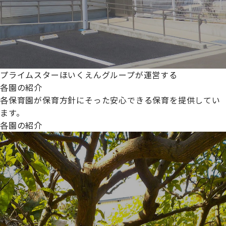
プライムスターほいくえんグループが運営する
各園の紹介
各保育園が保育方針にそった安心できる保育を提供してい
ます。
各園の紹介