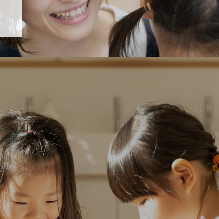
「すくすく子育て」でリトルスター保育園が紹介されます！
5 【そら組】誕生会