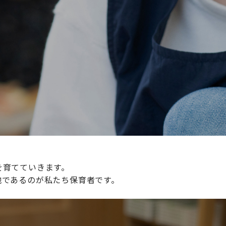
続けられる環境づくりに取り組んでおり、その取り組みが評
整えていきます。
を育てていきます。
地であるのが私たち保育者です。