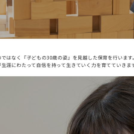
ではなく『子どもの30歳の姿』を見越した保育を行います
が生涯にわたって自信を持って生きていく力を育てていきま