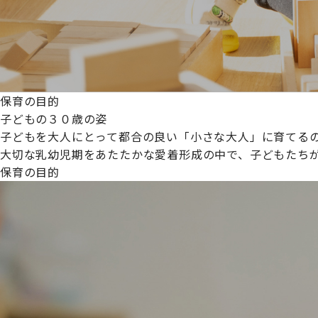
保育の目的
子どもの３０歳の姿
子どもを大人にとって都合の良い「小さな大人」に育てるの
大切な乳幼児期をあたたかな愛着形成の中で、子どもたち
保育の目的