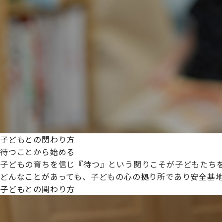
プライムスターほいくえんグループは女性が安心して働き
た。
これからも、子どもたちと職員の笑顔を大切に職場環境を
子どもとの関わり方
待つことから始める
子どもの育ちを信じ『待つ』という関りこそが子どもたち
どんなことがあっても、子どもの心の拠り所であり安全基
子どもとの関わり方