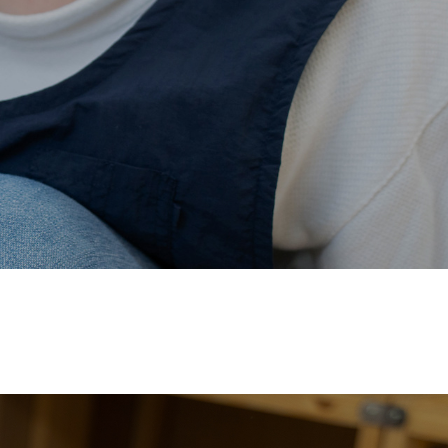
価され、厚生労働省の
【えるぼし認定(☆☆)】
を受けまし