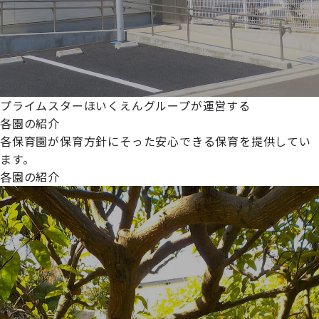
プライムスターほいくえんグループが運営する
各園の紹介
各保育園が保育方針にそった安心できる保育を提供してい
ます。
各園の紹介