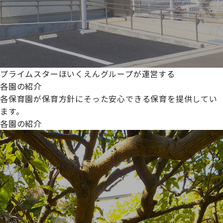
プライムスターほいくえんグループが運営する
各園の紹介
各保育園が保育方針にそった安心できる保育を提供してい
ます。
各園の紹介