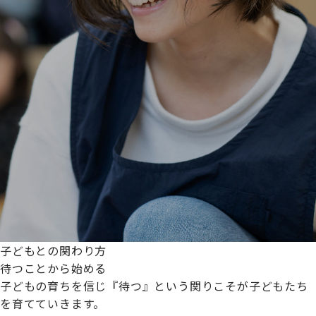
子どもとの関わり方
待つことから始める
子どもの育ちを信じ『待つ』という関りこそが子どもたち
を育てていきます。