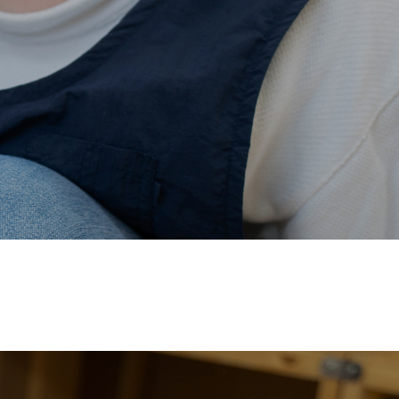
価され、厚生労働省の
【えるぼし認定(☆☆)】
を受けまし