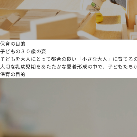
保育の目的
子どもの３０歳の姿
子どもを大人にとって都合の良い「小さな大人」に育てるの
大切な乳幼児期をあたたかな愛着形成の中で、子どもたち
保育の目的