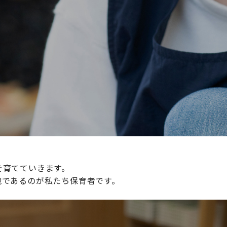
続けられる環境づくりに取り組んでおり、その取り組みが評
整えていきます。
を育てていきます。
地であるのが私たち保育者です。