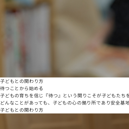
プライムスターほいくえんグループは女性が安心して働き
た。
これからも、子どもたちと職員の笑顔を大切に職場環境を
子どもとの関わり方
待つことから始める
子どもの育ちを信じ『待つ』という関りこそが子どもたち
どんなことがあっても、子どもの心の拠り所であり安全基
子どもとの関わり方