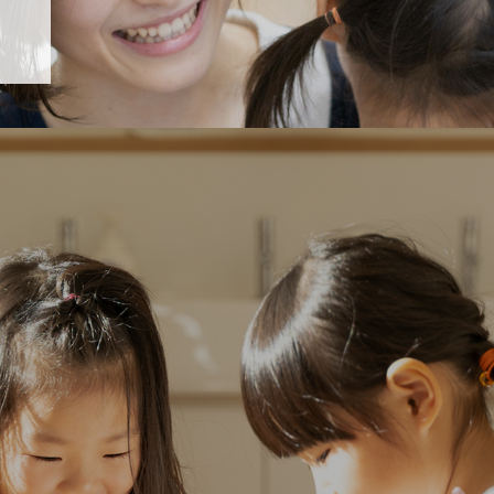
「すくすく子育て」でリトルスター保育園が紹介されます！
5 【そら組】誕生会