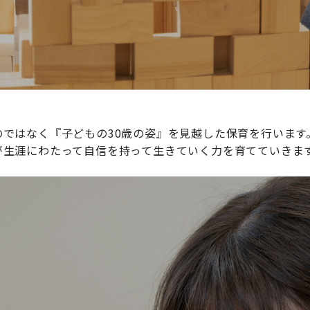
ではなく『子どもの30歳の姿』を見越した保育を行います
が生涯にわたって自信を持って生きていく力を育てていきま