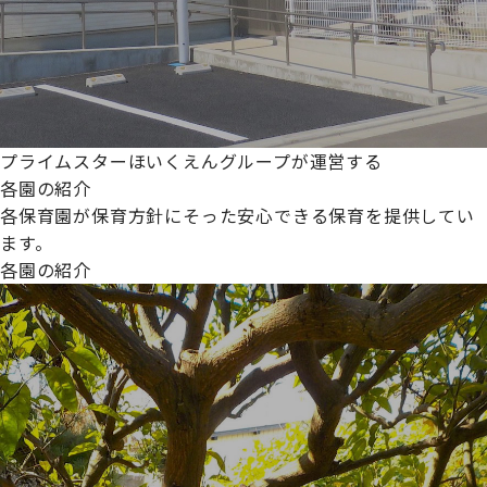
プライムスターほいくえんグループが運営する
各園の紹介
各保育園が保育方針にそった安心できる保育を提供してい
ます。
各園の紹介