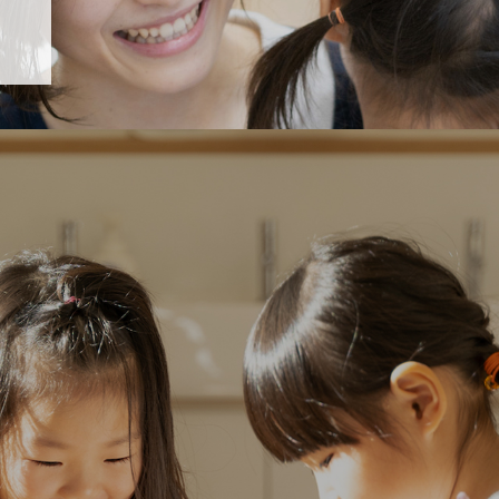
「すくすく子育て」でリトルスター保育園が紹介されます！
5 【そら組】誕生会