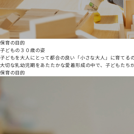
保育の目的
子どもの３０歳の姿
子どもを大人にとって都合の良い「小さな大人」に育てるの
大切な乳幼児期をあたたかな愛着形成の中で、子どもたち
保育の目的