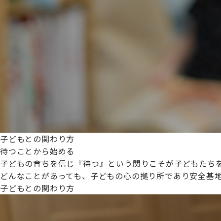
プライムスターほいくえんグループは女性が安心して働き
た。
これからも、子どもたちと職員の笑顔を大切に職場環境を
子どもとの関わり方
待つことから始める
子どもの育ちを信じ『待つ』という関りこそが子どもたち
どんなことがあっても、子どもの心の拠り所であり安全基
子どもとの関わり方