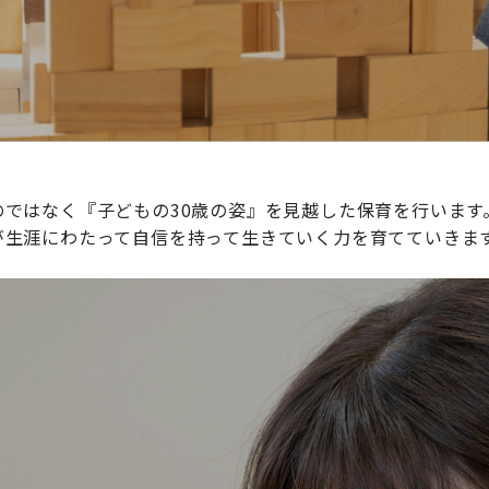
ではなく『子どもの30歳の姿』を見越した保育を行います
が生涯にわたって自信を持って生きていく力を育てていきま