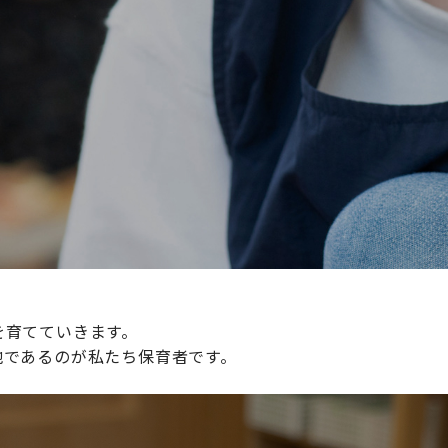
続けられる環境づくりに取り組んでおり、その取り組みが評
整えていきます。
を育てていきます。
地であるのが私たち保育者です。