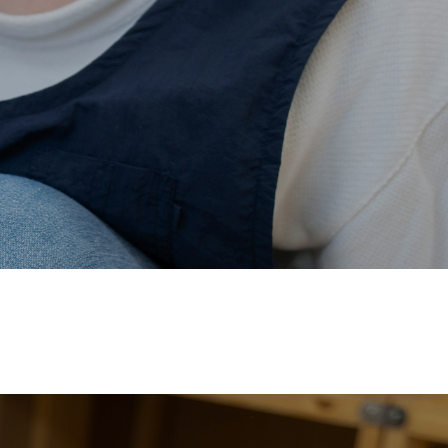
価され、厚生労働省の
【えるぼし認定(☆☆)】
を受けまし