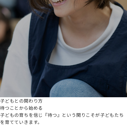
子どもとの関わり方
待つことから始める
子どもの育ちを信じ『待つ』という関りこそが子どもたち
を育てていきます。