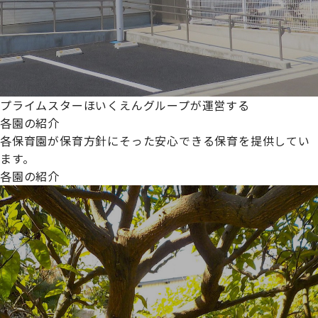
プライムスターほいくえんグループが運営する
各園の紹介
各保育園が保育方針にそった安心できる保育を提供してい
ます。
各園の紹介