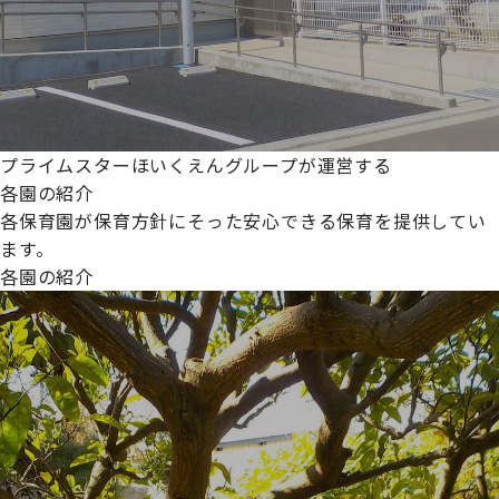
プライムスターほいくえんグループが運営する
各園の紹介
各保育園が保育方針にそった安心できる保育を提供してい
ます。
各園の紹介