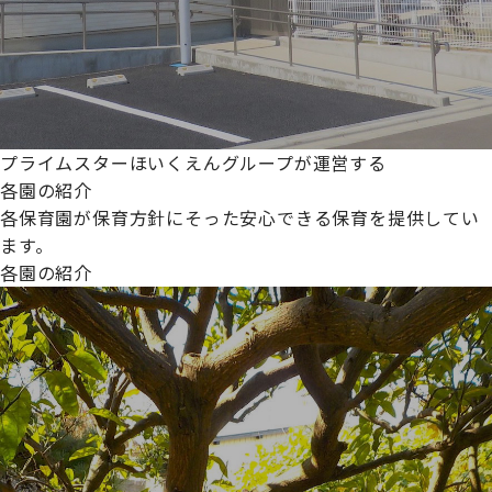
プライムスターほいくえんグループが運営する
各園の紹介
各保育園が保育方針にそった安心できる保育を提供してい
ます。
各園の紹介