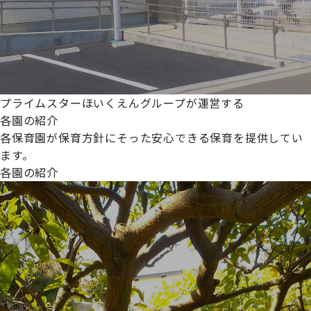
プライムスターほいくえんグループが運営する
各園の紹介
各保育園が保育方針にそった安心できる保育を提供してい
ます。
各園の紹介