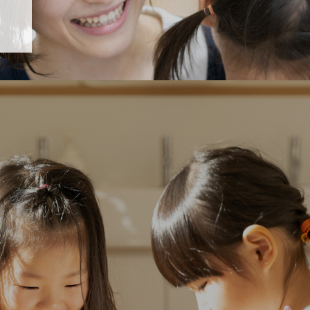
「すくすく子育て」でリトルスター保育園が紹介されます！
5 【そら組】誕生会