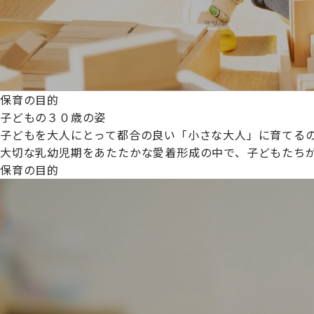
保育の目的
子どもの３０歳の姿
子どもを大人にとって都合の良い「小さな大人」に育てるの
大切な乳幼児期をあたたかな愛着形成の中で、子どもたち
保育の目的