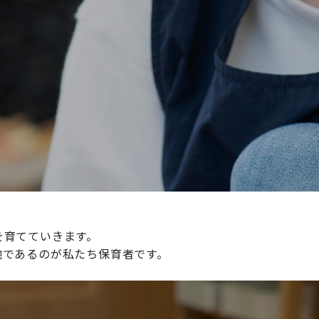
続けられる環境づくりに取り組んでおり、その取り組みが評
整えていきます。
を育てていきます。
地であるのが私たち保育者です。