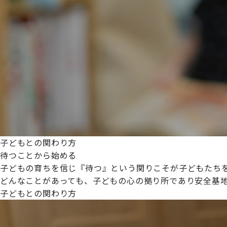
プライムスターほいくえんグループは女性が安心して働き
た。
これからも、子どもたちと職員の笑顔を大切に職場環境を
子どもとの関わり方
待つことから始める
子どもの育ちを信じ『待つ』という関りこそが子どもたち
どんなことがあっても、子どもの心の拠り所であり安全基
子どもとの関わり方