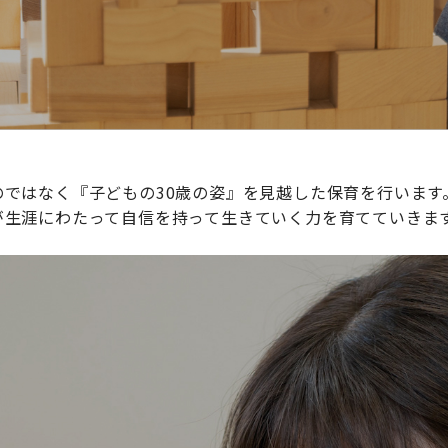
ではなく『子どもの30歳の姿』を見越した保育を行います
が生涯にわたって自信を持って生きていく力を育てていきま