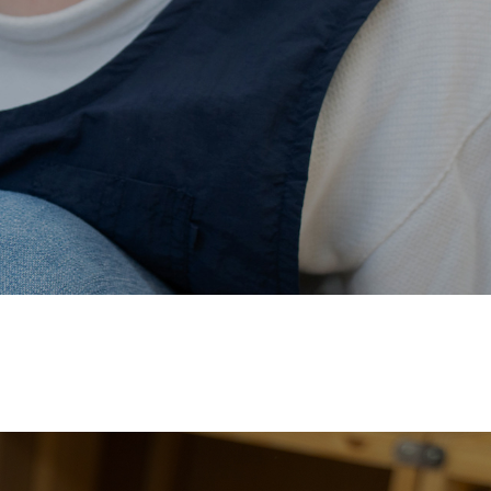
価され、厚生労働省の
【えるぼし認定(☆☆)】
を受けまし