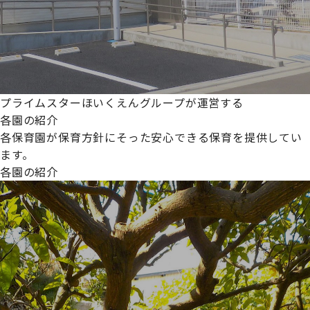
プライムスターほいくえんグループが運営する
各園の紹介
各保育園が保育方針にそった安心できる保育を提供してい
ます。
各園の紹介