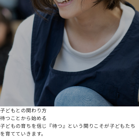
子どもとの関わり方
待つことから始める
子どもの育ちを信じ『待つ』という関りこそが子どもたち
を育てていきます。