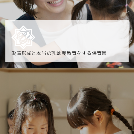
愛着形成と本当の乳幼児教育をする保育園
園からのお知らせ
【2026年8月最新】0.2歳児空き！残りわずかです！
NHK
「すくすく子育て」でリトルスター保育園が紹介されま
す！
各園のブログ
2026.08.06 赤しそジュース作り～にじ組～
2026.08.0
5 【そら組】誕生会
一覧を見る