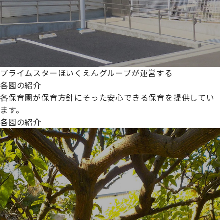
プライムスターほいくえんグループが運営する
各園の紹介
各保育園が保育方針にそった安心できる保育を提供してい
ます。
各園の紹介