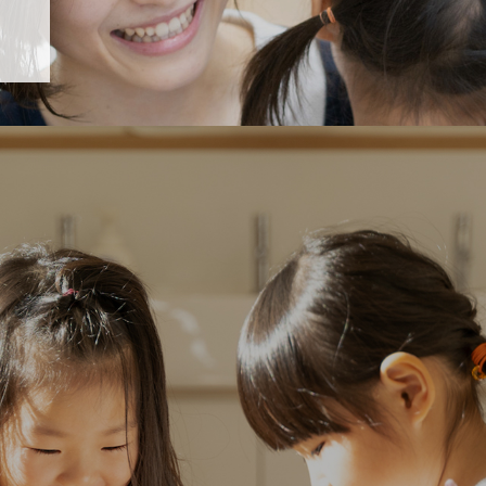
「すくすく子育て」でリトルスター保育園が紹介されます！
5 【そら組】誕生会