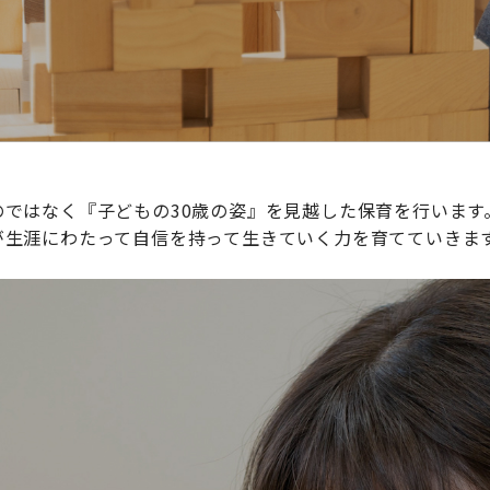
ではなく『子どもの30歳の姿』を見越した保育を行います
が生涯にわたって自信を持って生きていく力を育てていきま