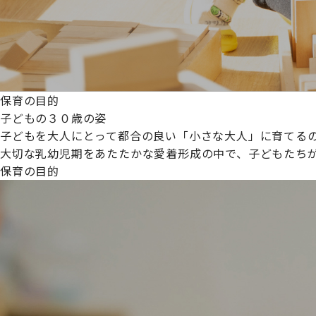
保育の目的
子どもの３０歳の姿
子どもを大人にとって都合の良い「小さな大人」に育てるの
大切な乳幼児期をあたたかな愛着形成の中で、子どもたち
保育の目的