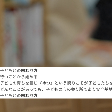
プライムスターほいくえんグループは女性が安心して働き
た。
これからも、子どもたちと職員の笑顔を大切に職場環境を
子どもとの関わり方
待つことから始める
子どもの育ちを信じ『待つ』という関りこそが子どもたち
どんなことがあっても、子どもの心の拠り所であり安全基
子どもとの関わり方