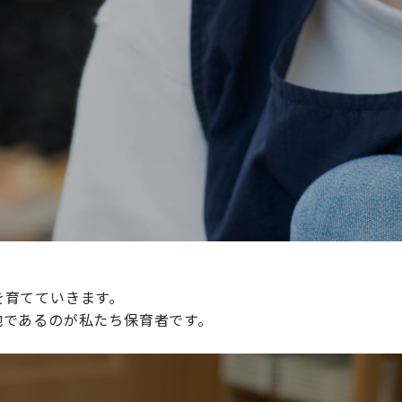
続けられる環境づくりに取り組んでおり、その取り組みが評
整えていきます。
を育てていきます。
地であるのが私たち保育者です。