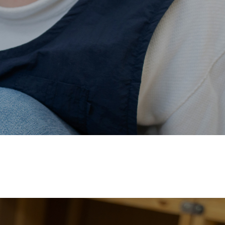
価され、厚生労働省の
【えるぼし認定(☆☆)】
を受けまし