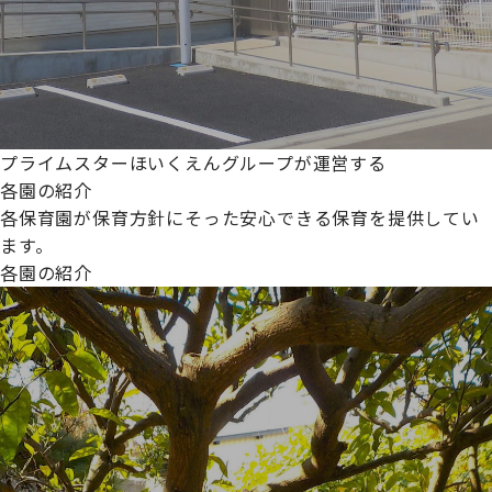
プライムスターほいくえんグループが運営する
各園の紹介
各保育園が保育方針にそった安心できる保育を提供してい
ます。
各園の紹介