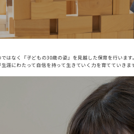
ではなく『子どもの30歳の姿』を見越した保育を行います
が生涯にわたって自信を持って生きていく力を育てていきま