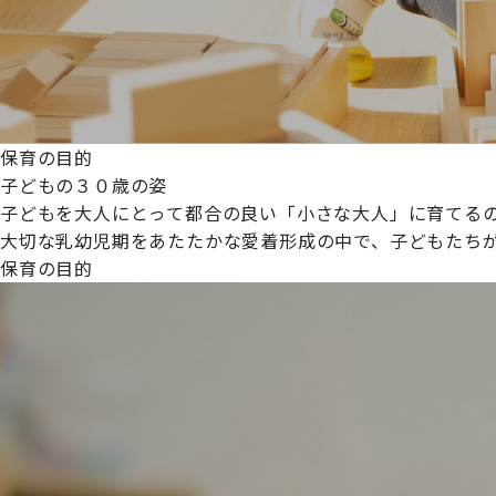
保育の目的
子どもの３０歳の姿
子どもを大人にとって都合の良い「小さな大人」に育てるの
大切な乳幼児期をあたたかな愛着形成の中で、子どもたち
保育の目的