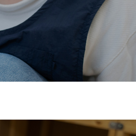
価され、厚生労働省の
【えるぼし認定(☆☆)】
を受けまし