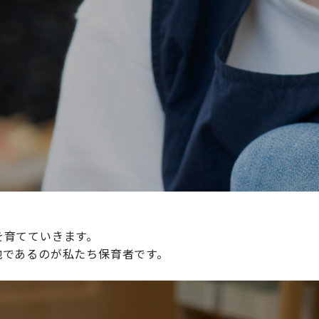
続けられる環境づくりに取り組んでおり、その取り組みが評
整えていきます。
を育てていきます。
地であるのが私たち保育者です。