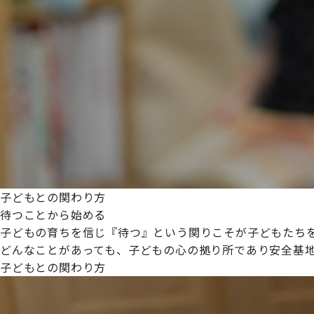
プライムスターほいくえんグループは女性が安心して働き
た。
これからも、子どもたちと職員の笑顔を大切に職場環境を
子どもとの関わり方
待つことから始める
子どもの育ちを信じ『待つ』という関りこそが子どもたち
どんなことがあっても、子どもの心の拠り所であり安全基
子どもとの関わり方