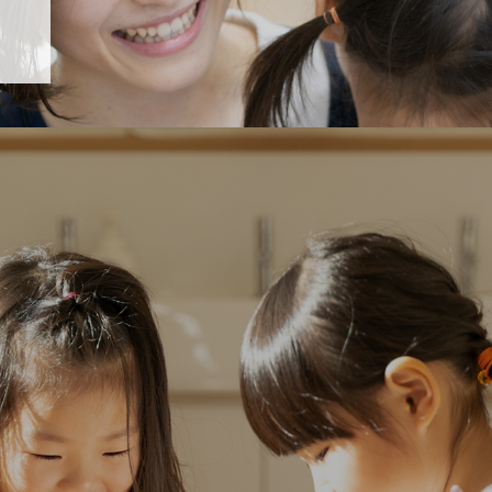
「すくすく子育て」でリトルスター保育園が紹介されます！
5 【そら組】誕生会